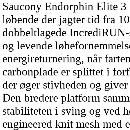
Saucony Endorphin Elite 3 e
løbende der jagter tid fra 1
dobbeltlagede IncrediRUN-
og levende løbefornemmelse,
energireturnering, når farte
carbonplade er splittet i fo
der øger stivheden og giver 
Den bredere platform samm
stabiliteten i sving og ved h
engineered knit mesh med e