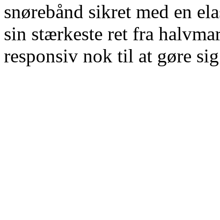
snørebånd sikret med en ela
sin stærkeste ret fra halvma
responsiv nok til at gøre s