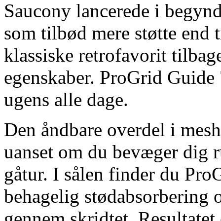
Saucony lancerede i begynd
som tilbød mere støtte end 
klassiske retrofavorit tilb
egenskaber. ProGrid Guide 7
ugens alle dage.
Den åndbare overdel i mesh 
uanset om du bevæger dig ru
gåtur. I sålen finder du Pr
behagelig stødabsorbering o
gennem skridtet. Resultatet e