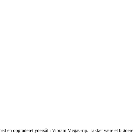
æn med en opgraderet ydersål i Vibram MegaGrip. Takket være et blødere