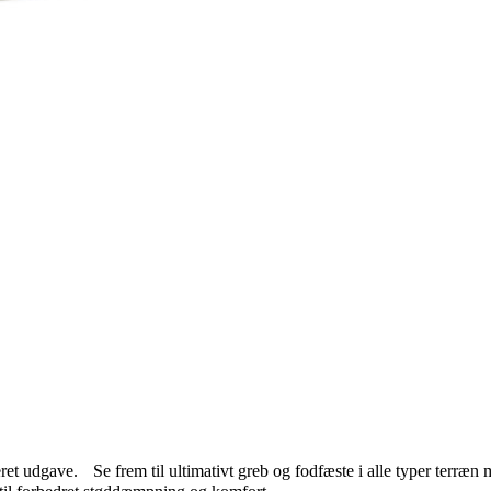
teret udgave. Se frem til ultimativt greb og fodfæste i alle typer terr