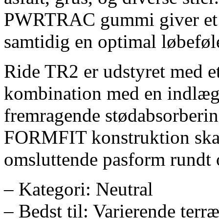
PWRTRAC gummi giver et f
samtidig en optimal løbefølel
Ride TR2 er udstyret med e
kombination med en indlæ
fremragende stødabsorbering
FORMFIT konstruktion skab
omsluttende pasform rundt 
– Kategori: Neutral
– Bedst til: Varierende terræ