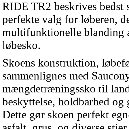
RIDE TR2 beskrives bedst so
perfekte valg for løberen, de
multifunktionelle blanding a
løbesko.
Skoens konstruktion, løbefø
sammenlignes med Sauconys
mængdetræningssko til lande
beskyttelse, holdbarhed og gr
Dette gør skoen perfekt egne
asfalt, grus, og diverse sti