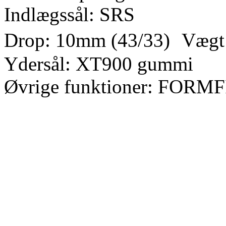
Indlægssål: SRS
Drop: 10mm (43/33) Vægt:
Ydersål: XT900 gummi
Øvrige funktioner: FORMF