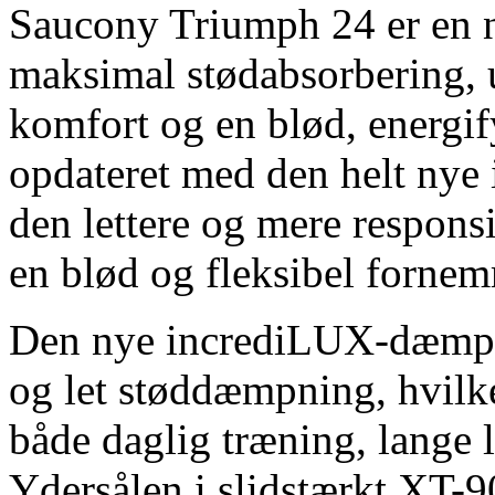
Saucony Triumph 24 er en 
maksimal stødabsorbering, u
komfort og en blød, energif
opdateret med den helt nye
den lettere og mere respons
en blød og fleksibel fornem
Den nye incrediLUX-dæmpn
og let støddæmpning, hvilke
både daglig træning, lange 
Ydersålen i slidstærkt XT-