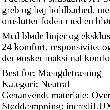
greb og høj holdbarhed, me
omslutter foden med en blø
Med bløde linjer og eksklu
24 komfort, responsivitet o
der ønsker maksimal komfort
Best for: Mængdetræning
Kategori: Neutral
Genanvendt materiale: Ove
Støddæmpning: incrediLU