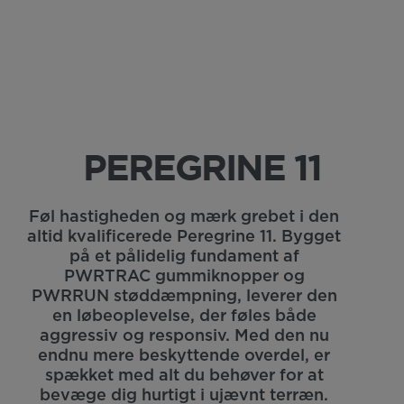
PEREGRINE 11
Føl hastigheden og mærk grebet i den
altid kvalificerede Peregrine 11. Bygget
på et pålidelig fundament af
PWRTRAC gummiknopper og
PWRRUN støddæmpning, leverer den
en løbeoplevelse, der føles både
aggressiv og responsiv. Med den nu
endnu mere beskyttende overdel, er
spækket med alt du behøver for at
bevæge dig hurtigt i ujævnt terræn.